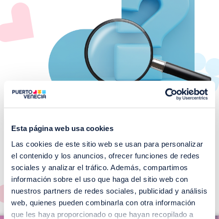
Esta página web usa cookies
Las cookies de este sitio web se usan para personalizar
¡No te pierdas nuestros
el contenido y los anuncios, ofrecer funciones de redes
EVENTOS!
sociales y analizar el tráfico. Además, compartimos
información sobre el uso que haga del sitio web con
Ver todos >
nuestros partners de redes sociales, publicidad y análisis
web, quienes pueden combinarla con otra información
I
que les haya proporcionado o que hayan recopilado a