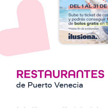
e
n
RESTAURANTES
de
Puerto Venecia