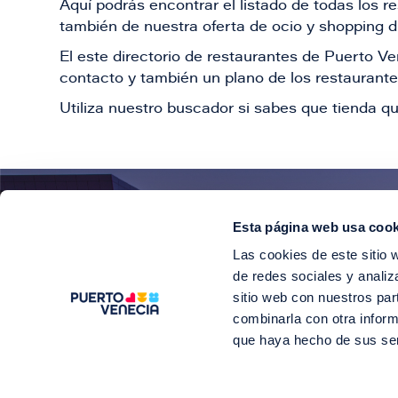
Aquí podrás encontrar el listado de todas los 
también de nuestra oferta de ocio y shopping du
El este directorio de restaurantes de Puerto 
contacto y también un plano de los restaurantes
Utiliza nuestro buscador si sabes que tienda qu
Esta página web usa cook
¡E
Las cookies de este sitio 
Suscríbete para 
de redes sociales y analiz
sitio web con nuestros par
combinarla con otra inform
que haya hecho de sus se