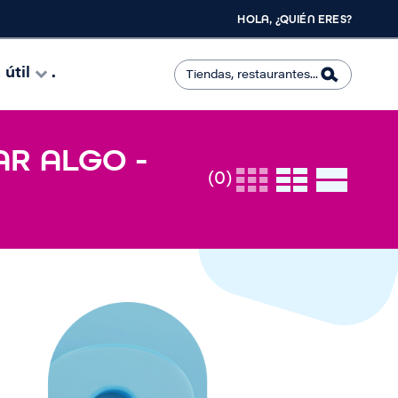
HOLA, ¿QUIÉN ERES?
útil
.
AR ALGO -
(0)