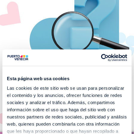
Esta página web usa cookies
Las cookies de este sitio web se usan para personalizar
¡No te pierdas nuestros
el contenido y los anuncios, ofrecer funciones de redes
EVENTOS!
sociales y analizar el tráfico. Además, compartimos
información sobre el uso que haga del sitio web con
Ver todos >
nuestros partners de redes sociales, publicidad y análisis
web, quienes pueden combinarla con otra información
I
que les haya proporcionado o que hayan recopilado a