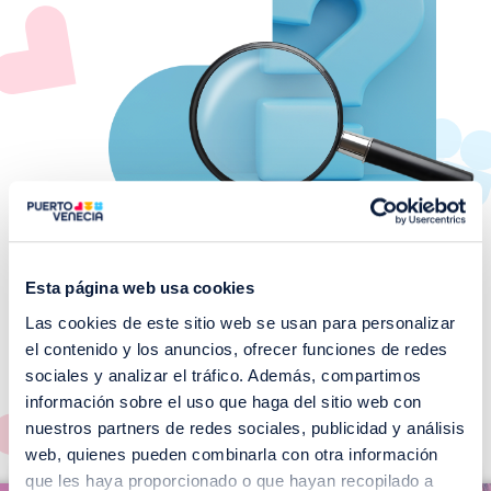
Esta página web usa cookies
Las cookies de este sitio web se usan para personalizar
¡No te pierdas nuestros
el contenido y los anuncios, ofrecer funciones de redes
EVENTOS!
sociales y analizar el tráfico. Además, compartimos
información sobre el uso que haga del sitio web con
Ver todos >
nuestros partners de redes sociales, publicidad y análisis
web, quienes pueden combinarla con otra información
I
que les haya proporcionado o que hayan recopilado a