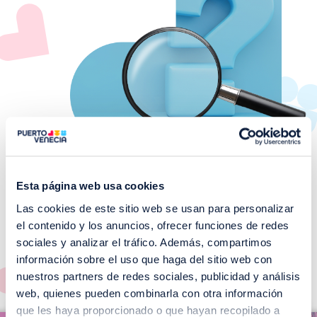
Esta página web usa cookies
Las cookies de este sitio web se usan para personalizar
¡No te pierdas nuestros
el contenido y los anuncios, ofrecer funciones de redes
EVENTOS!
sociales y analizar el tráfico. Además, compartimos
información sobre el uso que haga del sitio web con
Ver todos >
nuestros partners de redes sociales, publicidad y análisis
web, quienes pueden combinarla con otra información
I
que les haya proporcionado o que hayan recopilado a