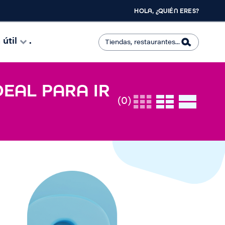
HOLA, ¿QUIÉN ERES?
útil
.
DEAL PARA IR
(0)