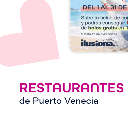
e
n
RESTAURANTES
de
Puerto Venecia