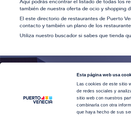
Aquí podrás encontrar el listado de todas los 
también de nuestra oferta de ocio y shopping du
El este directorio de restaurantes de Puerto 
contacto y también un plano de los restaurantes
Utiliza nuestro buscador si sabes que tienda qu
Esta página web usa cook
¡E
Las cookies de este sitio 
Suscríbete para 
de redes sociales y analiz
sitio web con nuestros par
combinarla con otra inform
que haya hecho de sus se