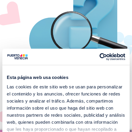
Esta página web usa cookies
Las cookies de este sitio web se usan para personalizar
¡No te pierdas nuestros
el contenido y los anuncios, ofrecer funciones de redes
EVENTOS!
sociales y analizar el tráfico. Además, compartimos
información sobre el uso que haga del sitio web con
Ver todos >
nuestros partners de redes sociales, publicidad y análisis
web, quienes pueden combinarla con otra información
I
que les haya proporcionado o que hayan recopilado a