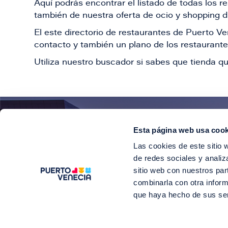
Aquí podrás encontrar el listado de todas los 
también de nuestra oferta de ocio y shopping du
El este directorio de restaurantes de Puerto 
contacto y también un plano de los restaurantes
Utiliza nuestro buscador si sabes que tienda qu
Esta página web usa cook
¡E
Las cookies de este sitio 
Suscríbete para 
de redes sociales y analiz
sitio web con nuestros par
combinarla con otra inform
que haya hecho de sus se