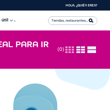
HOLA, ¿QUIÉN ERES?
útil
.
EAL PARA IR
(0)