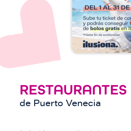
e
n
RESTAURANTES
de
Puerto Venecia