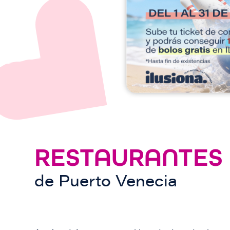
e
n
RESTAURANTES
de
Puerto Venecia