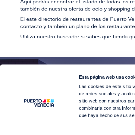
Aquí podrás encontrar el listado de todas los 
también de nuestra oferta de ocio y shopping du
El este directorio de restaurantes de Puerto 
contacto y también un plano de los restaurantes
Utiliza nuestro buscador si sabes que tienda qu
Esta página web usa cook
¡E
Las cookies de este sitio 
Suscríbete para 
de redes sociales y analiz
sitio web con nuestros par
combinarla con otra inform
que haya hecho de sus se