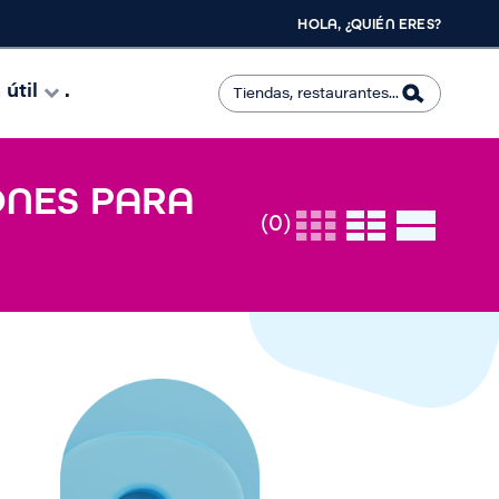
HOLA, ¿QUIÉN ERES?
útil
.
IONES PARA
(0)