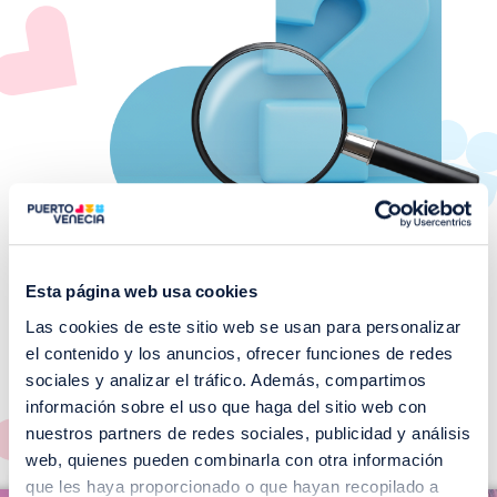
Esta página web usa cookies
Las cookies de este sitio web se usan para personalizar
¡No te pierdas nuestros
el contenido y los anuncios, ofrecer funciones de redes
EVENTOS!
sociales y analizar el tráfico. Además, compartimos
información sobre el uso que haga del sitio web con
Ver todos >
nuestros partners de redes sociales, publicidad y análisis
web, quienes pueden combinarla con otra información
I
que les haya proporcionado o que hayan recopilado a