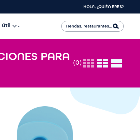
HOLA, ¿QUIÉN ERES?
útil
.
PCIONES PARA
(0)