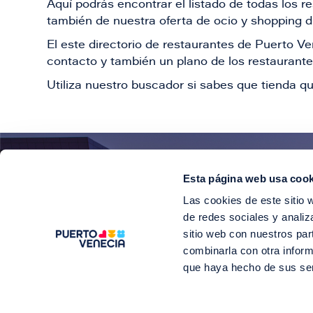
Aquí podrás encontrar el listado de todas los 
también de nuestra oferta de ocio y shopping du
El este directorio de restaurantes de Puerto 
contacto y también un plano de los restaurantes
Utiliza nuestro buscador si sabes que tienda qu
Esta página web usa cook
¡E
Las cookies de este sitio 
Suscríbete para 
de redes sociales y analiz
sitio web con nuestros par
combinarla con otra inform
que haya hecho de sus se