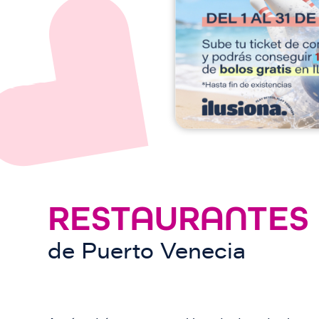
e
n
RESTAURANTES
de
Puerto Venecia