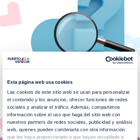
Esta página web usa cookies
Las cookies de este sitio web se usan para personalizar
¡No te pierdas nuestros
el contenido y los anuncios, ofrecer funciones de redes
EVENTOS!
sociales y analizar el tráfico. Además, compartimos
información sobre el uso que haga del sitio web con
Ver todos >
nuestros partners de redes sociales, publicidad y análisis
web, quienes pueden combinarla con otra información
I
que les haya proporcionado o que hayan recopilado a