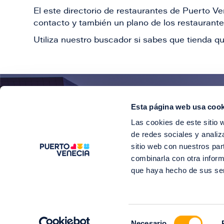
El este directorio de restaurantes de Puerto 
contacto y también un plano de los restaurantes
Utiliza nuestro buscador si sabes que tienda qu
Esta página web usa cook
¡E
Las cookies de este sitio 
Suscríbete para 
de redes sociales y analiz
sitio web con nuestros par
combinarla con otra inform
que haya hecho de sus se
©2
Selección
Soy Puerto V
Necesario