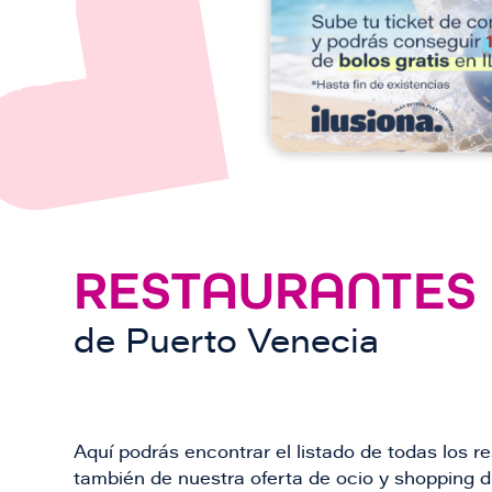
n
RESTAURANTES
de
Puerto Venecia
Aquí podrás encontrar el listado de todas los 
también de nuestra oferta de ocio y shopping du