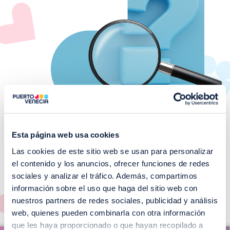
Esta página web usa cookies
Las cookies de este sitio web se usan para personalizar
¡No te pierdas nuestros
el contenido y los anuncios, ofrecer funciones de redes
EVENTOS!
sociales y analizar el tráfico. Además, compartimos
información sobre el uso que haga del sitio web con
Ver todos >
nuestros partners de redes sociales, publicidad y análisis
web, quienes pueden combinarla con otra información
I
que les haya proporcionado o que hayan recopilado a