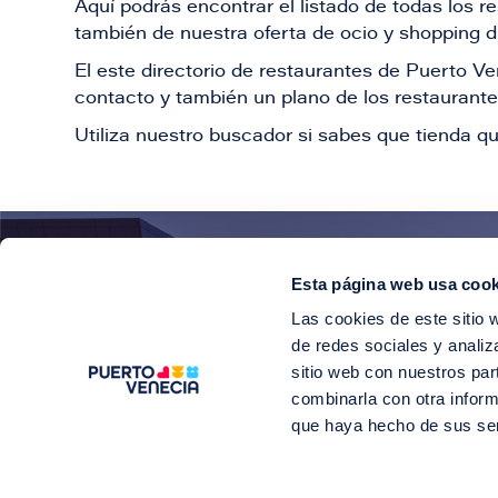
Aquí podrás encontrar el listado de todas los 
también de nuestra oferta de ocio y shopping du
El este directorio de restaurantes de Puerto 
contacto y también un plano de los restaurantes
Utiliza nuestro buscador si sabes que tienda qu
Esta página web usa cook
¡E
Las cookies de este sitio 
Suscríbete para 
de redes sociales y analiz
sitio web con nuestros par
combinarla con otra inform
que haya hecho de sus se