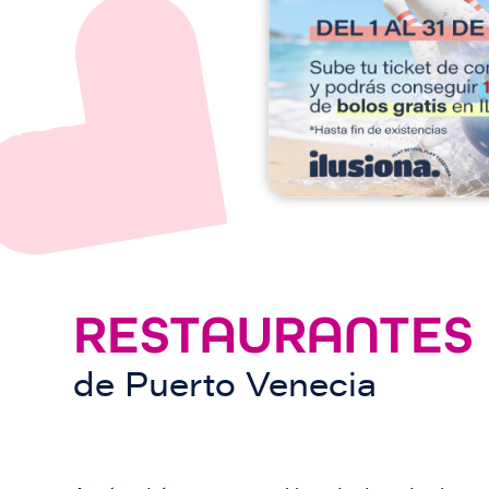
e
n
RESTAURANTES
de
Puerto Venecia