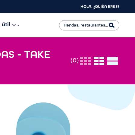
HOLA, ¿QUIÉN ERES?
útil
.
AS - TAKE
(0)