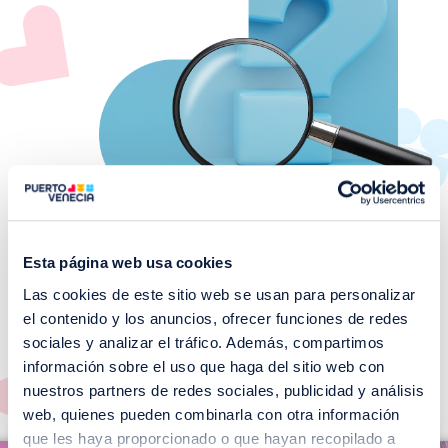
Esta página web usa cookies
Las cookies de este sitio web se usan para personalizar
¡No te pierdas nuestros
el contenido y los anuncios, ofrecer funciones de redes
EVENTOS!
sociales y analizar el tráfico. Además, compartimos
información sobre el uso que haga del sitio web con
Ver todos >
nuestros partners de redes sociales, publicidad y análisis
web, quienes pueden combinarla con otra información
I
que les haya proporcionado o que hayan recopilado a