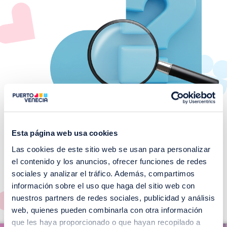
Esta página web usa cookies
Las cookies de este sitio web se usan para personalizar
¡No te pierdas nuestros
el contenido y los anuncios, ofrecer funciones de redes
EVENTOS!
sociales y analizar el tráfico. Además, compartimos
información sobre el uso que haga del sitio web con
Ver todos >
nuestros partners de redes sociales, publicidad y análisis
web, quienes pueden combinarla con otra información
I
que les haya proporcionado o que hayan recopilado a