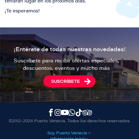
tendrán lugar en los próximos días.
¡Te esperamos!
¡Entérate de todas nuestras novedades!
Suscríbete para recibir ofertas especiales,
descuentos, eventos y mucho más
SUSCRÍBETE
©2012-2024 Puerto Venecia. Todos los derechos reservados.
Soy Puerto Venecia