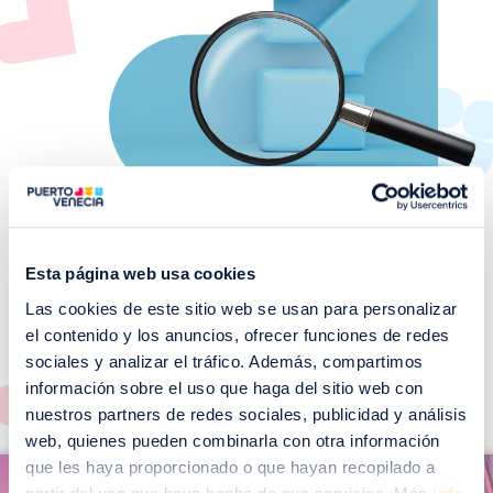
Esta página web usa cookies
Las cookies de este sitio web se usan para personalizar
¡No te pierdas nuestros
el contenido y los anuncios, ofrecer funciones de redes
EVENTOS!
sociales y analizar el tráfico. Además, compartimos
Ver todos >
información sobre el uso que haga del sitio web con
nuestros partners de redes sociales, publicidad y análisis
web, quienes pueden combinarla con otra información
I
que les haya proporcionado o que hayan recopilado a
I
m