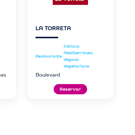
LA TORRETA
Celiaca
Mediterránea
Restaurante
Vegano
Vegetariana
zas
Boulevard
Reservar