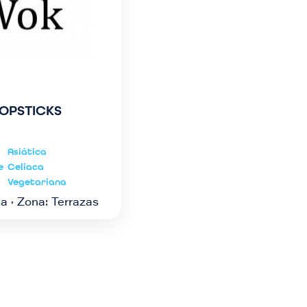
OPSTICKS
Asiática
e
Celiaca
Vegetariana
a · Zona: Terrazas