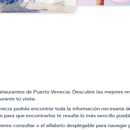
restaurantes de Puerto Venecia. Descubre las mejores re
rante tu visita.
Venecia podrás encontrar toda la información necesaria
 para que encontrarlos te resulte lo más sencillo posib
ieres consultar o el alfabeto desplegable para navegar p