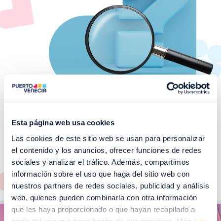
Esta página web usa cookies
Las cookies de este sitio web se usan para personalizar
¡No te pierdas nuestros
el contenido y los anuncios, ofrecer funciones de redes
EVENTOS!
sociales y analizar el tráfico. Además, compartimos
Ver todos >
información sobre el uso que haga del sitio web con
nuestros partners de redes sociales, publicidad y análisis
web, quienes pueden combinarla con otra información
I
que les haya proporcionado o que hayan recopilado a
I
m