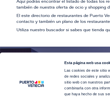
Aquí podrás encontrar el listado de todas los 
también de nuestra oferta de ocio y shopping du
El este directorio de restaurantes de Puerto 
contacto y también un plano de los restaurantes
Utiliza nuestro buscador si sabes que tienda qu
Esta página web usa cook
¡E
Las cookies de este sitio 
Suscríbete para 
de redes sociales y analiz
sitio web con nuestros par
combinarla con otra inform
que haya hecho de sus se