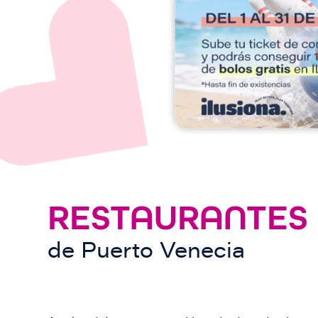
e
n
RESTAURANTES
de
Puerto Venecia