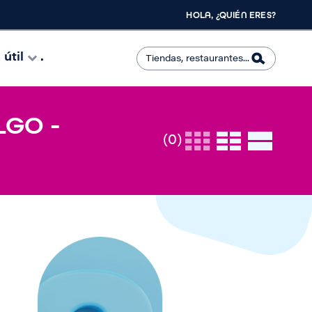
HOLA, ¿QUIÉN ERES?
útil
.
LGO -
(0)