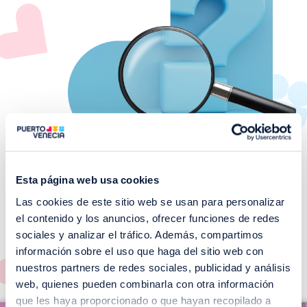
Esta página web usa cookies
Las cookies de este sitio web se usan para personalizar
¡No te pierdas nuestros
el contenido y los anuncios, ofrecer funciones de redes
EVENTOS!
sociales y analizar el tráfico. Además, compartimos
información sobre el uso que haga del sitio web con
Ver todos >
nuestros partners de redes sociales, publicidad y análisis
web, quienes pueden combinarla con otra información
I
que les haya proporcionado o que hayan recopilado a