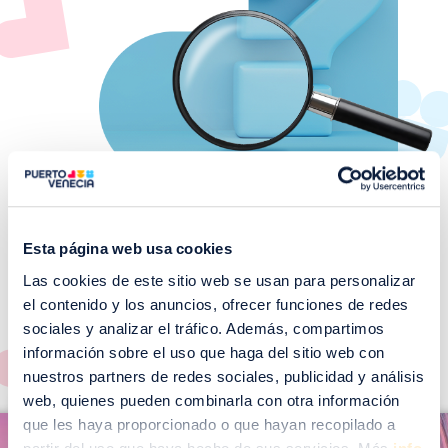
Esta página web usa cookies
Las cookies de este sitio web se usan para personalizar
¡No te pierdas nuestros
el contenido y los anuncios, ofrecer funciones de redes
EVENTOS!
sociales y analizar el tráfico. Además, compartimos
Ver todos >
información sobre el uso que haga del sitio web con
nuestros partners de redes sociales, publicidad y análisis
web, quienes pueden combinarla con otra información
I
que les haya proporcionado o que hayan recopilado a
I
m