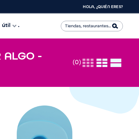
HOLA, ¿QUIÉN ERES?
útil
.
 ALGO -
(0)