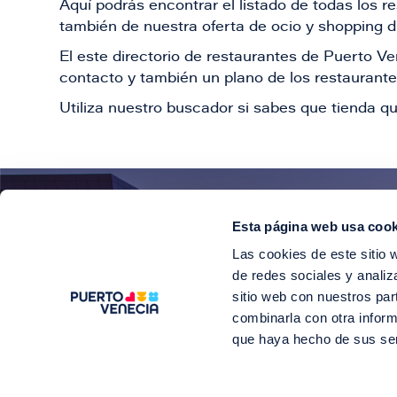
Aquí podrás encontrar el listado de todas los 
también de nuestra oferta de ocio y shopping du
El este directorio de restaurantes de Puerto 
contacto y también un plano de los restaurantes
Utiliza nuestro buscador si sabes que tienda qu
Esta página web usa cook
¡E
Las cookies de este sitio 
Suscríbete para 
de redes sociales y analiz
sitio web con nuestros par
combinarla con otra inform
que haya hecho de sus se