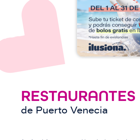
e
n
RESTAURANTES
de
Puerto Venecia