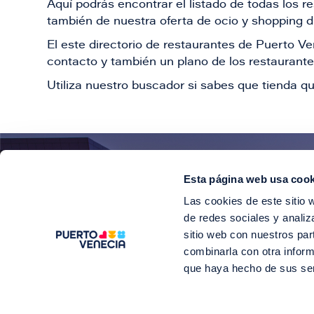
Aquí podrás encontrar el listado de todas los 
también de nuestra oferta de ocio y shopping du
El este directorio de restaurantes de Puerto 
contacto y también un plano de los restaurantes
Utiliza nuestro buscador si sabes que tienda qu
Esta página web usa cook
¡E
Las cookies de este sitio 
Suscríbete para 
de redes sociales y analiz
sitio web con nuestros par
combinarla con otra inform
que haya hecho de sus se