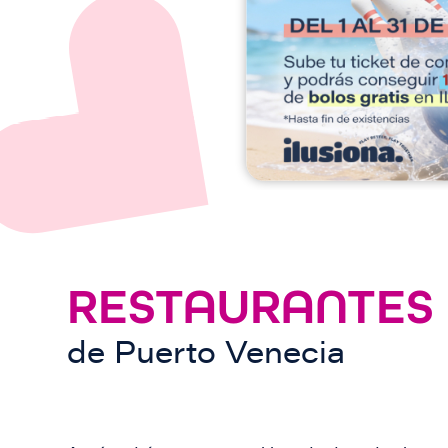
e
n
RESTAURANTES
de
Puerto Venecia