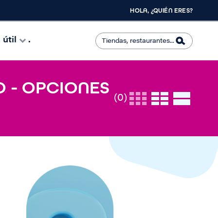
HOLA, ¿QUIÉN ERES?
útil
.
O - OPCIONES
(0)