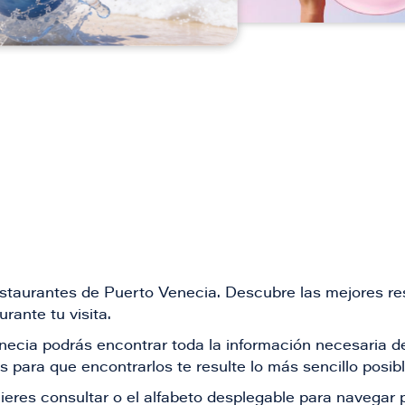
restaurantes de Puerto Venecia. Descubre las mejores re
rante tu visita.
Venecia podrás encontrar toda la información necesaria
 para que encontrarlos te resulte lo más sencillo posib
ieres consultar o el alfabeto desplegable para navegar p