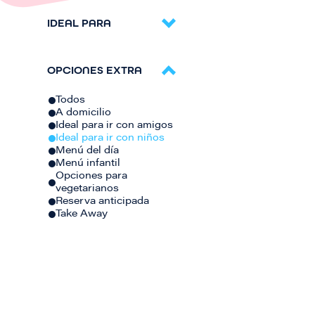
IDEAL PARA
OPCIONES EXTRA
Todos
A domicilio
Ideal para ir con amigos
Ideal para ir con niños
Menú del día
Menú infantil
Opciones para
vegetarianos
Reserva anticipada
Take Away