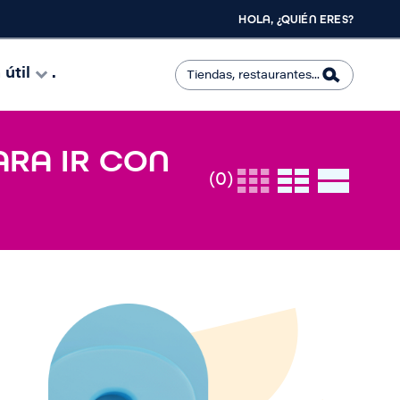
HOLA, ¿QUIÉN ERES?
útil
.
ARA IR CON
(0)