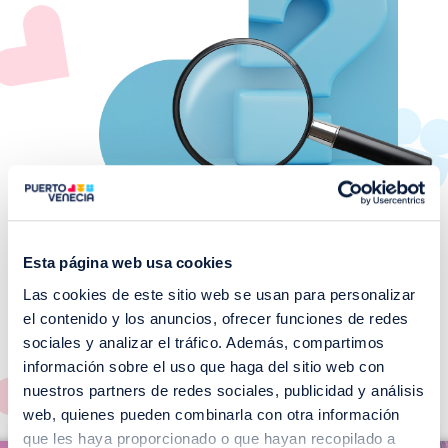
Esta página web usa cookies
Las cookies de este sitio web se usan para personalizar
¡No te pierdas nuestros
el contenido y los anuncios, ofrecer funciones de redes
EVENTOS!
sociales y analizar el tráfico. Además, compartimos
información sobre el uso que haga del sitio web con
Ver todos >
nuestros partners de redes sociales, publicidad y análisis
web, quienes pueden combinarla con otra información
I
que les haya proporcionado o que hayan recopilado a