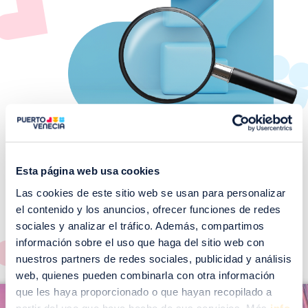
Esta página web usa cookies
Las cookies de este sitio web se usan para personalizar
¡No te pierdas nuestros
el contenido y los anuncios, ofrecer funciones de redes
EVENTOS!
sociales y analizar el tráfico. Además, compartimos
Ver todos >
información sobre el uso que haga del sitio web con
nuestros partners de redes sociales, publicidad y análisis
web, quienes pueden combinarla con otra información
I
que les haya proporcionado o que hayan recopilado a
I
m