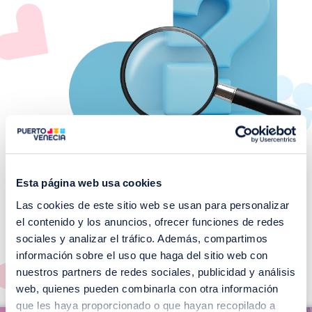
Esta página web usa cookies
Las cookies de este sitio web se usan para personalizar
¡No te pierdas nuestros
el contenido y los anuncios, ofrecer funciones de redes
EVENTOS!
sociales y analizar el tráfico. Además, compartimos
información sobre el uso que haga del sitio web con
Ver todos >
nuestros partners de redes sociales, publicidad y análisis
web, quienes pueden combinarla con otra información
I
que les haya proporcionado o que hayan recopilado a