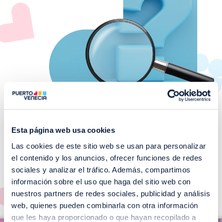
Esta página web usa cookies
Las cookies de este sitio web se usan para personalizar
¡No te pierdas nuestros
el contenido y los anuncios, ofrecer funciones de redes
EVENTOS!
sociales y analizar el tráfico. Además, compartimos
información sobre el uso que haga del sitio web con
Ver todos >
nuestros partners de redes sociales, publicidad y análisis
web, quienes pueden combinarla con otra información
I
que les haya proporcionado o que hayan recopilado a