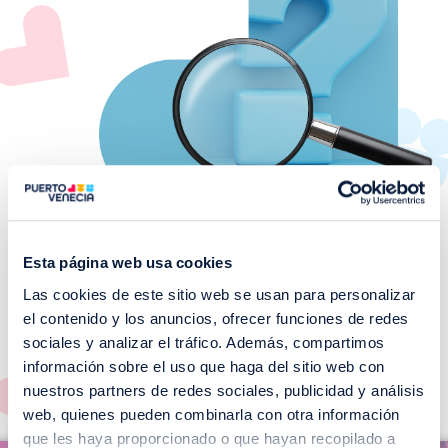
Esta página web usa cookies
Las cookies de este sitio web se usan para personalizar
¡No te pierdas nuestros
el contenido y los anuncios, ofrecer funciones de redes
EVENTOS!
sociales y analizar el tráfico. Además, compartimos
información sobre el uso que haga del sitio web con
Ver todos >
nuestros partners de redes sociales, publicidad y análisis
web, quienes pueden combinarla con otra información
I
que les haya proporcionado o que hayan recopilado a