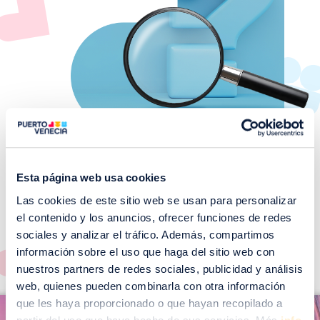
Esta página web usa cookies
Las cookies de este sitio web se usan para personalizar
¡No te pierdas nuestros
el contenido y los anuncios, ofrecer funciones de redes
EVENTOS!
sociales y analizar el tráfico. Además, compartimos
Ver todos >
información sobre el uso que haga del sitio web con
nuestros partners de redes sociales, publicidad y análisis
web, quienes pueden combinarla con otra información
I
que les haya proporcionado o que hayan recopilado a
I
m