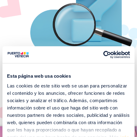
Esta página web usa cookies
Las cookies de este sitio web se usan para personalizar
¡No te pierdas nuestros
el contenido y los anuncios, ofrecer funciones de redes
EVENTOS!
sociales y analizar el tráfico. Además, compartimos
Ver todos >
información sobre el uso que haga del sitio web con
nuestros partners de redes sociales, publicidad y análisis
web, quienes pueden combinarla con otra información
I
que les haya proporcionado o que hayan recopilado a
I
m