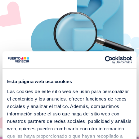
Esta página web usa cookies
Las cookies de este sitio web se usan para personalizar
¡No te pierdas nuestros
el contenido y los anuncios, ofrecer funciones de redes
EVENTOS!
sociales y analizar el tráfico. Además, compartimos
información sobre el uso que haga del sitio web con
Ver todos >
nuestros partners de redes sociales, publicidad y análisis
web, quienes pueden combinarla con otra información
I
que les haya proporcionado o que hayan recopilado a