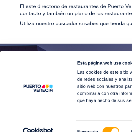
El este directorio de restaurantes de Puerto 
contacto y también un plano de los restaurantes
Utiliza nuestro buscador si sabes que tienda qu
Esta página web usa cook
¡E
Las cookies de este sitio 
Suscríbete para 
de redes sociales y analiz
sitio web con nuestros par
combinarla con otra inform
que haya hecho de sus se
©2
Selección
Soy Puerto V
Necesario