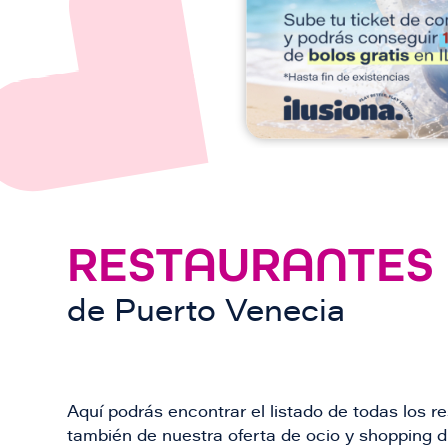
n
RESTAURANTES
de
Puerto Venecia
Aquí podrás encontrar el listado de todas los 
también de nuestra oferta de ocio y shopping du