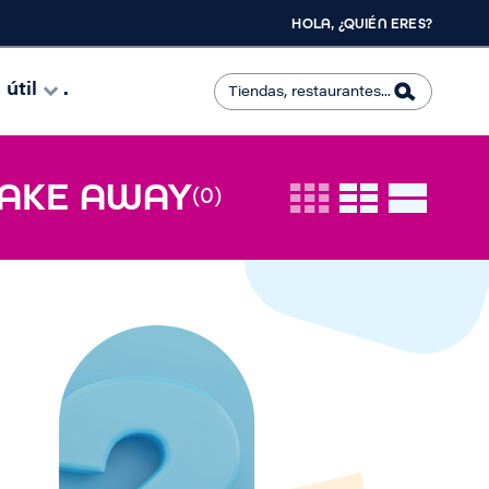
HOLA, ¿QUIÉN ERES?
útil
.
TAKE AWAY
(0)