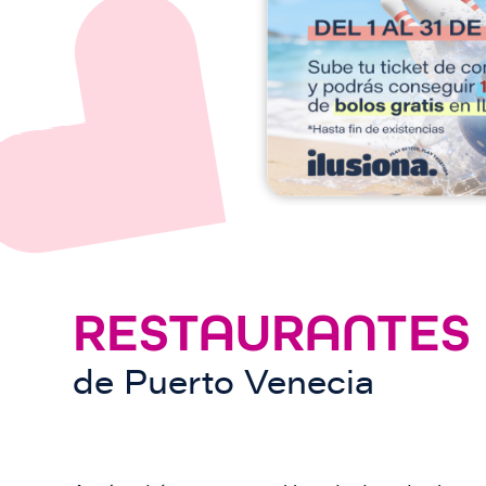
e
n
RESTAURANTES
de
Puerto Venecia