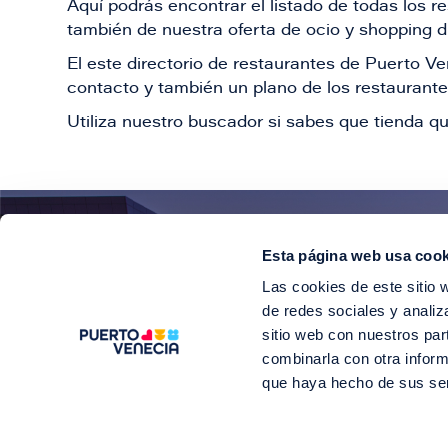
Aquí podrás encontrar el listado de todas los 
también de nuestra oferta de ocio y shopping du
El este directorio de restaurantes de Puerto 
contacto y también un plano de los restaurantes
Utiliza nuestro buscador si sabes que tienda qu
Esta página web usa cook
¡E
Las cookies de este sitio 
Suscríbete para 
de redes sociales y analiz
sitio web con nuestros par
combinarla con otra inform
que haya hecho de sus se