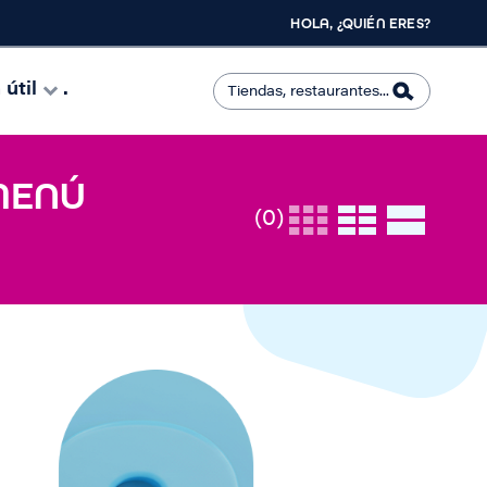
HOLA, ¿QUIÉN ERES?
útil
.
 MENÚ
(0)