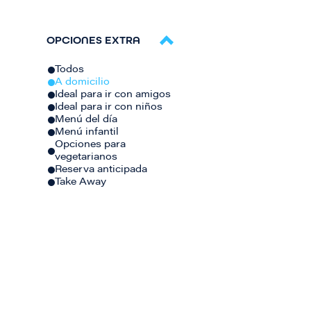
OPCIONES EXTRA
Todos
A domicilio
Ideal para ir con amigos
Ideal para ir con niños
Menú del día
Menú infantil
Opciones para
vegetarianos
Reserva anticipada
Take Away