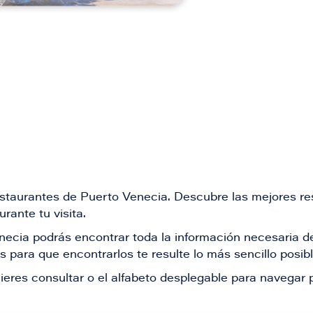
restaurantes de Puerto Venecia. Descubre las mejores re
rante tu visita.
Venecia podrás encontrar toda la información necesaria
 para que encontrarlos te resulte lo más sencillo posib
ieres consultar o el alfabeto desplegable para navegar p