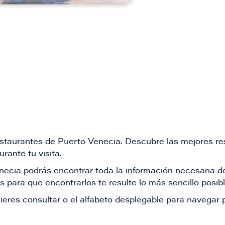
restaurantes de Puerto Venecia. Descubre las mejores re
rante tu visita.
Venecia podrás encontrar toda la información necesaria
 para que encontrarlos te resulte lo más sencillo posib
ieres consultar o el alfabeto desplegable para navegar p