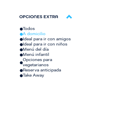
OPCIONES EXTRA
Todos
A domicilio
Ideal para ir con amigos
Ideal para ir con niños
Menú del día
Menú infantil
Opciones para
vegetarianos
Reserva anticipada
Take Away