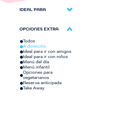
IDEAL PARA
OPCIONES EXTRA
Todos
A domicilio
Ideal para ir con amigos
Ideal para ir con niños
Menú del día
Menú infantil
Opciones para
vegetarianos
Reserva anticipada
Take Away