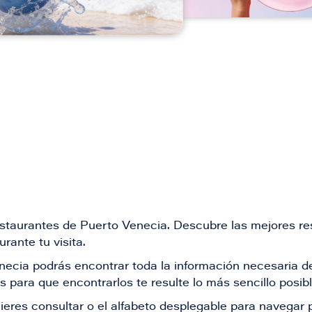
restaurantes de Puerto Venecia. Descubre las mejores re
rante tu visita.
Venecia podrás encontrar toda la información necesaria
 para que encontrarlos te resulte lo más sencillo posib
ieres consultar o el alfabeto desplegable para navegar p