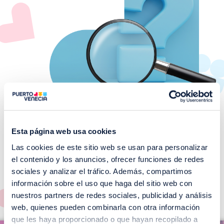
Esta página web usa cookies
Las cookies de este sitio web se usan para personalizar
¡No te pierdas nuestros
el contenido y los anuncios, ofrecer funciones de redes
EVENTOS!
sociales y analizar el tráfico. Además, compartimos
información sobre el uso que haga del sitio web con
Ver todos >
nuestros partners de redes sociales, publicidad y análisis
web, quienes pueden combinarla con otra información
I
que les haya proporcionado o que hayan recopilado a