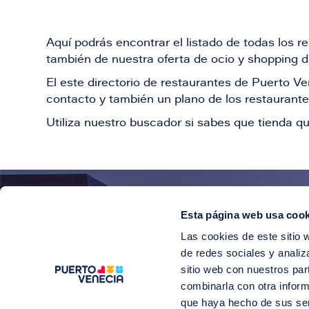
Aquí podrás encontrar el listado de todas los 
también de nuestra oferta de ocio y shopping du
El este directorio de restaurantes de Puerto 
contacto y también un plano de los restaurantes
Utiliza nuestro buscador si sabes que tienda qu
Esta página web usa cook
¡E
Las cookies de este sitio 
Suscríbete para 
de redes sociales y analiz
sitio web con nuestros par
combinarla con otra inform
que haya hecho de sus se