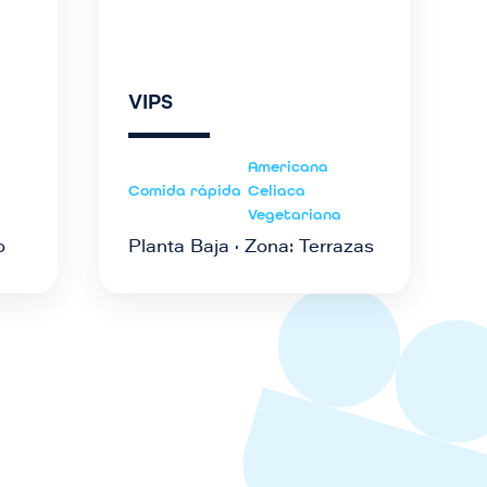
VIPS
a
Americana
Comida rápida
Celiaca
Vegetariana
o
Planta Baja · Zona: Terrazas