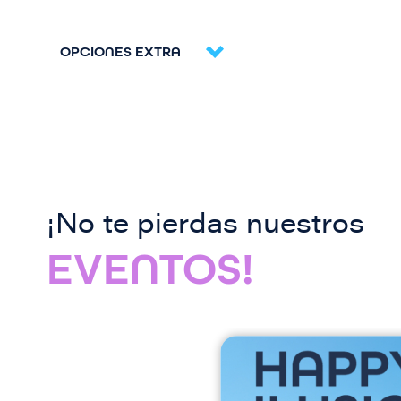
OPCIONES EXTRA
¡No te pierdas nuestros
EVENTOS!
I
m