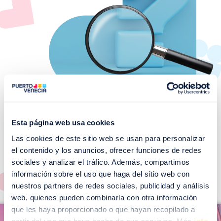
Esta página web usa cookies
Las cookies de este sitio web se usan para personalizar
¡No te pierdas nuestros
el contenido y los anuncios, ofrecer funciones de redes
EVENTOS!
sociales y analizar el tráfico. Además, compartimos
Ver todos >
información sobre el uso que haga del sitio web con
nuestros partners de redes sociales, publicidad y análisis
web, quienes pueden combinarla con otra información
I
que les haya proporcionado o que hayan recopilado a
I
m