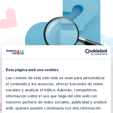
Esta página web usa cookies
Las cookies de este sitio web se usan para personalizar
el contenido y los anuncios, ofrecer funciones de redes
¡No te pierdas nuestros
sociales y analizar el tráfico. Además, compartimos
EVENTOS!
información sobre el uso que haga del sitio web con
nuestros partners de redes sociales, publicidad y análisis
Ver todos >
web, quienes pueden combinarla con otra información