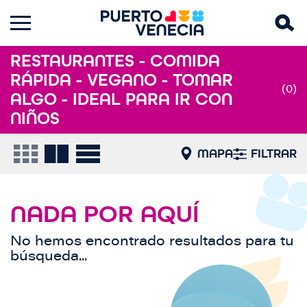
RESTAURANTES - COMIDA
RÁPIDA - VEGANO - TOMAR
(0)
ALGO - IDEAL PARA IR CON
NIÑOS
MAPA
FILTRAR
NADA POR AQUÍ
No hemos encontrado resultados para tu
búsqueda...