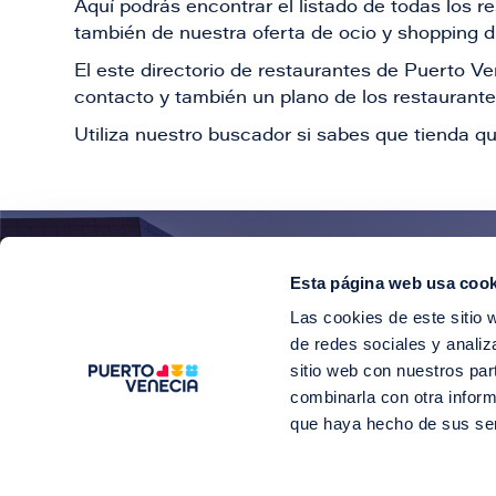
Aquí podrás encontrar el listado de todas los 
también de nuestra oferta de ocio y shopping du
El este directorio de restaurantes de Puerto 
contacto y también un plano de los restaurantes
Utiliza nuestro buscador si sabes que tienda qu
Esta página web usa cook
¡E
Las cookies de este sitio 
Suscríbete para 
de redes sociales y analiz
sitio web con nuestros par
combinarla con otra inform
que haya hecho de sus se