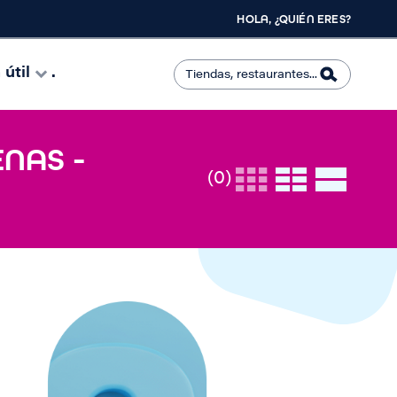
HOLA, ¿QUIÉN ERES?
útil
.
NAS -
(0)