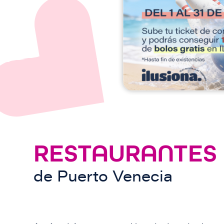
e
n
RESTAURANTES
de
Puerto Venecia