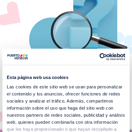
Esta página web usa cookies
Las cookies de este sitio web se usan para personalizar
¡No te pierdas nuestros
el contenido y los anuncios, ofrecer funciones de redes
EVENTOS!
sociales y analizar el tráfico. Además, compartimos
información sobre el uso que haga del sitio web con
Ver todos >
nuestros partners de redes sociales, publicidad y análisis
web, quienes pueden combinarla con otra información
I
que les haya proporcionado o que hayan recopilado a