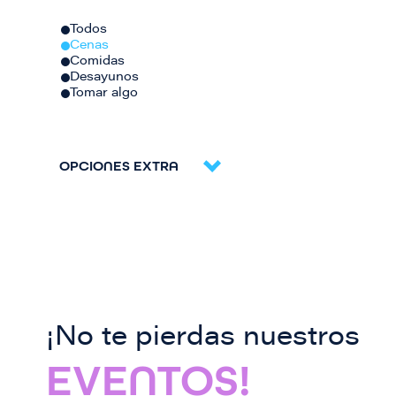
Todos
Cenas
Comidas
Desayunos
Tomar algo
OPCIONES EXTRA
¡No te pierdas nuestros
EVENTOS!