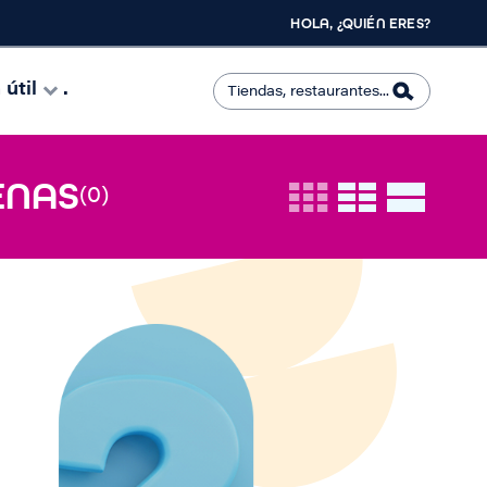
HOLA, ¿QUIÉN ERES?
útil
.
ENAS
(0)