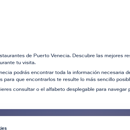
restaurantes de Puerto Venecia. Descubre las mejores re
rante tu visita.
Venecia podrás encontrar toda la información necesaria
 para que encontrarlos te resulte lo más sencillo posib
ieres consultar o el alfabeto desplegable para navegar p
ies