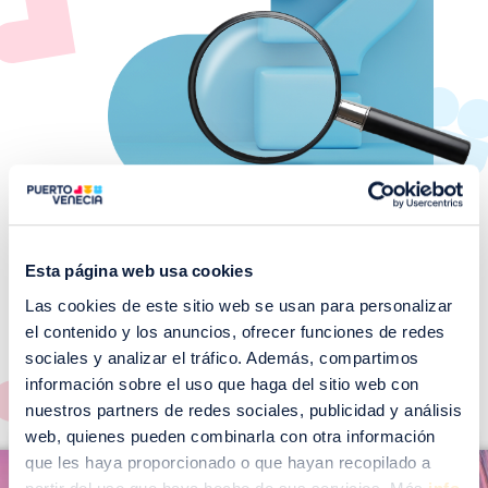
Esta página web usa cookies
Las cookies de este sitio web se usan para personalizar
¡No te pierdas nuestros
el contenido y los anuncios, ofrecer funciones de redes
EVENTOS!
sociales y analizar el tráfico. Además, compartimos
Ver todos >
información sobre el uso que haga del sitio web con
nuestros partners de redes sociales, publicidad y análisis
web, quienes pueden combinarla con otra información
I
que les haya proporcionado o que hayan recopilado a
I
m