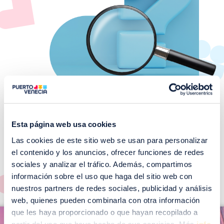
Esta página web usa cookies
Las cookies de este sitio web se usan para personalizar
¡No te pierdas nuestros
el contenido y los anuncios, ofrecer funciones de redes
EVENTOS!
sociales y analizar el tráfico. Además, compartimos
Ver todos >
información sobre el uso que haga del sitio web con
nuestros partners de redes sociales, publicidad y análisis
web, quienes pueden combinarla con otra información
I
que les haya proporcionado o que hayan recopilado a
I
m