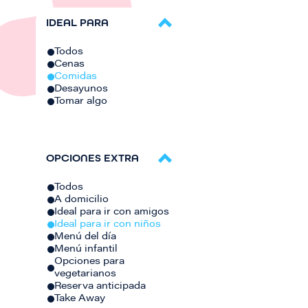
IDEAL PARA
Todos
Cenas
Comidas
Desayunos
Tomar algo
OPCIONES EXTRA
Todos
A domicilio
Ideal para ir con amigos
Ideal para ir con niños
Menú del día
Menú infantil
Opciones para
vegetarianos
Reserva anticipada
Take Away