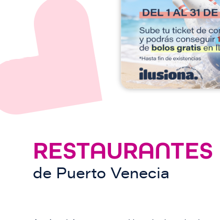
e
n
RESTAURANTES
de
Puerto Venecia