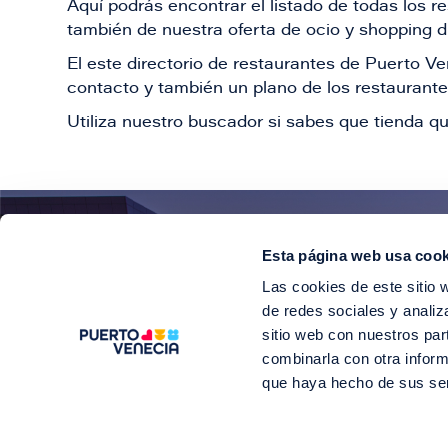
Aquí podrás encontrar el listado de todas los 
también de nuestra oferta de ocio y shopping du
El este directorio de restaurantes de Puerto 
contacto y también un plano de los restaurantes
Utiliza nuestro buscador si sabes que tienda qu
Esta página web usa cook
¡E
Las cookies de este sitio 
Suscríbete para 
de redes sociales y analiz
sitio web con nuestros par
combinarla con otra inform
que haya hecho de sus se