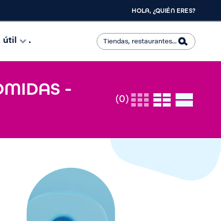
HOLA, ¿QUIÉN ERES?
útil
.
OMIDAS -
(0)